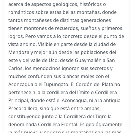
acerca de aspectos geológicos, históricos o
románticos sobre estas bellas montañas, donde
tantos montañeses de distintas generaciones
tienen montones de recuerdos, sueños y primeros
logros. Pero vamos a lo concreto desde el punto de
vista andino. Visible en parte desde la ciudad de
Mendoza y mejor aún desde las poblaciones del
este y del valle de Uco, desde Guaymallén a San
Carlos, los mendocinos ignoran sus secretos y
muchos confunden sus blancas moles con el
Aconcagua o el Tupungato. El Cordón del Plata no
pertenece ni a la cordillera del límite o Cordillera
Principal, donde está el Aconcagua, ni a la antigua
Precordillera, sino que está entre ambas,
constituyendo junto a la Cordillera del Tigre la
denominada Cordillera Frontal. Es geológicamente
la más nueva, y por eso sus montañas son las más