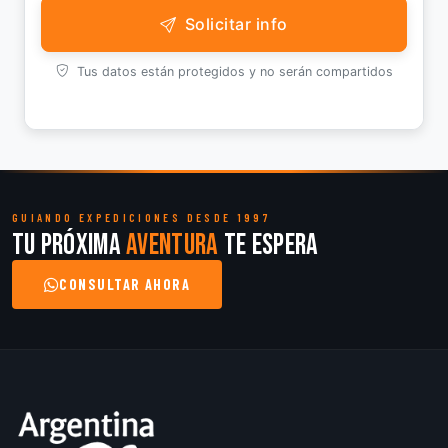
Solicitar info
Tus datos están protegidos y no serán compartidos
GUIANDO EXPEDICIONES DESDE 1997
Tu próxima
aventura
te espera
CONSULTAR AHORA