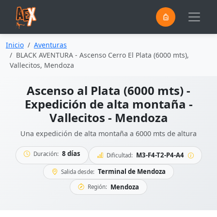
0
Saltar al contenido principal
Inicio
Aventuras
BLACK AVENTURA - Ascenso Cerro El Plata (6000 mts),
Vallecitos, Mendoza
Ascenso al Plata (6000 mts) -
Expedición de alta montaña -
Vallecitos - Mendoza
Una expedición de alta montaña a 6000 mts de altura
8 días
Duración:
M3-F4-T2-P4-A4
Dificultad:
Terminal de Mendoza
Salida desde:
Mendoza
Región: