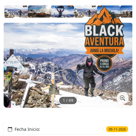
1 / 49
Fecha Inicio:
09-11-2026