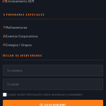
Entrenamiento GEM
PROGRAMAS ESPECIALES
Multiaventuras
Eventos Corporativos
Colegios / Grupos
CLUB DE AVENTUREROS
Nombre
Email
Acepto recibir información sobre aventuras y novedades
SUSCRIBIRME