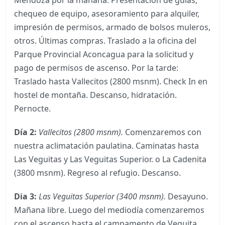
chequeo de equipo, asesoramiento para alquiler,
impresión de permisos, armado de bolsos muleros,
otros. Últimas compras. Traslado a la oficina del
Parque Provincial Aconcagua para la solicitud y
pago de permisos de ascenso. Por la tarde:
Traslado hasta Vallecitos (2800 msnm). Check In en
hostel de montaña. Descanso, hidratación.
Pernocte.
Día 2:
Vallecitos (2800 msnm).
Comenzaremos con
nuestra aclimatación paulatina. Caminatas hasta
Las Veguitas y Las Veguitas Superior. o La Cadenita
(3800 msnm). Regreso al refugio. Descanso.
Dia 3:
Las Veguitas Superior (3400 msnm).
Desayuno.
Mañana libre. Luego del mediodía comenzaremos
con el ascenso hasta el campamento de Veguita