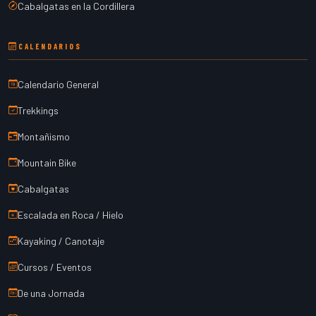
Cabalgatas en la Cordillera
CALENDARIOS
Calendario General
Trekkings
Montañismo
Mountain Bike
Cabalgatas
Escalada en Roca / Hielo
Kayaking / Canotaje
Cursos / Eventos
De una Jornada