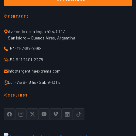
CONTACTO
Av Fondo de la legua 425. Of 17
San Isidro
—
Buenos Aires
,
Argentina
+54-11-7397-7988
+54 9 11 2401-2278
info@argentinaextrema.com
Lun–Vie 9–18 hs · Sáb 9–13 hs
SEGUINOS