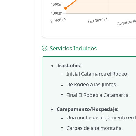
Servicios Incluidos
Traslados
:
Inicial Catamarca el Rodeo.
De Rodeo a las Juntas.
Final El Rodeo a Catamarca.
Campamento/Hospedaje
:
Una noche de alojamiento en h
Carpas de alta montaña.