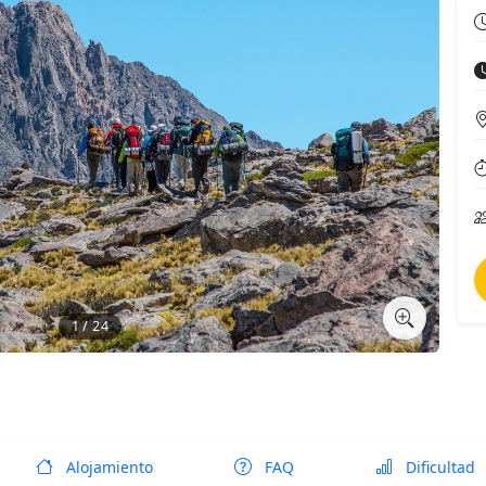
1 / 24
Alojamiento
FAQ
Dificultad