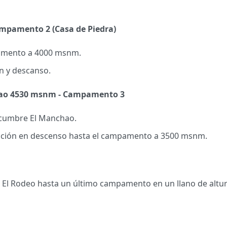
ampamento 2 (Casa de Piedra)
amento a 4000 msnm.
n y descanso.
ao 4530 msnm - Campamento 3
 cumbre El Manchao.
ción en descenso hasta el campamento a 3500 msnm.
 El Rodeo hasta un último campamento en un llano de altu