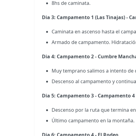
8hs de caminata.
Dia 3: Campamento 1 (Las Tinajas) - C
Caminata en ascenso hasta el camp
Armado de campamento. Hidratació
Dia 4: Campamento 2 - Cumbre Manch
Muy temprano salimos a intento de
Descenso al campamento y continua
Dia 5: Campamento 3 - Campamento 4
Descenso por la ruta que termina en
Último campamento en la montaña.
Dia 6: Campamento 4 - El Rodeo