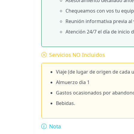
Asesoramiento detallado antes
Chequeamos con vos tu equipo 
Reunión informativa previa al v
Atención 24/7 el día de inicio d
Servicios NO Incluidos
Viaje (de lugar de origen de cada 
Almuerzo dia 1
Gastos ocasionados por abandono
Bebidas.
Nota