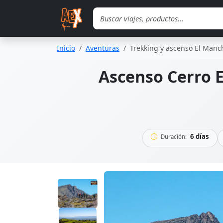
Saltar al contenido principal
Inicio
Aventuras
Trekking y ascenso El Man
Ascenso Cerro 
6 días
Duración: