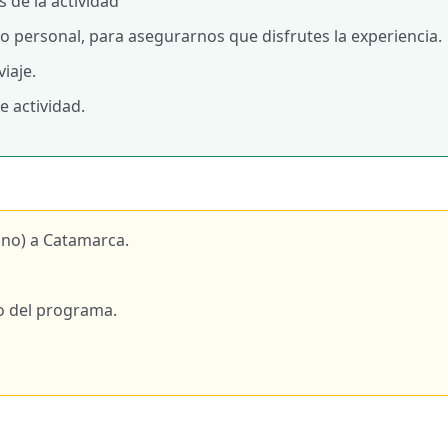
 de la actividad
personal, para asegurarnos que disfrutes la experiencia.
iaje.
e actividad.
uno) a Catamarca.
 del programa.