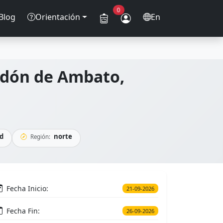
0
Blog
Orientación
En
rdón de Ambato,
d
norte
Región:
Fecha Inicio:
21-09-2026
Fecha Fin:
26-09-2026