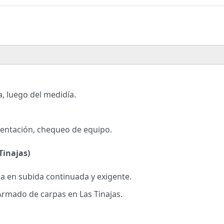
, luego del medidía.
sentación, chequeo de equipo.
Tinajas)
da en subida continuada y exigente.
Armado de carpas en Las Tinajas.