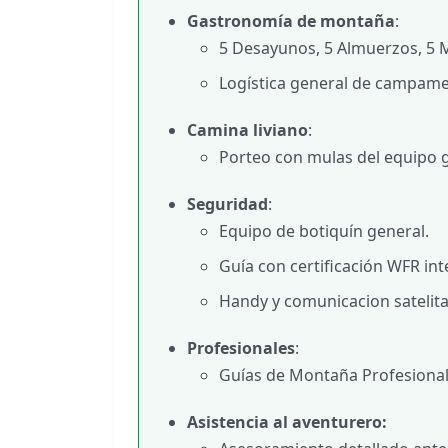
Gastronomía de montaña
:
5 Desayunos, 5 Almuerzos, 5 M
Logística general de campame
Camina liviano
:
Porteo con mulas del equipo g
Seguridad
:
Equipo de botiquín general.
Guía con certificación WFR int
Handy y comunicacion satelita
Profesionales
:
Guías de Montaña Profesiona
Asistencia al aventurero: