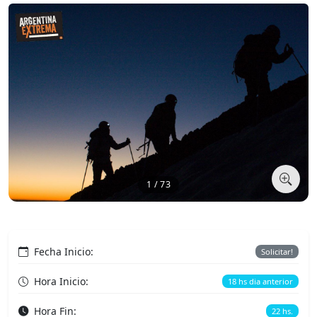
1 / 73
Fecha Inicio:
Solicitar!
Hora Inicio:
18 hs dia anterior
Hora Fin:
22 hs.