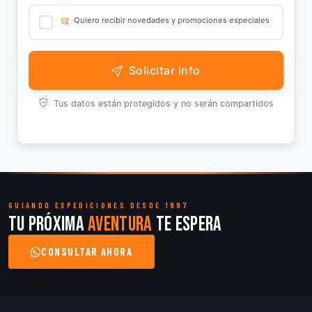
Quiero recibir novedades y promociones especiales
Solicitar info
Tus datos están protegidos y no serán compartidos
GUIANDO EXPEDICIONES DESDE 1997
Tu próxima
aventura
te espera
CONSULTAR AHORA