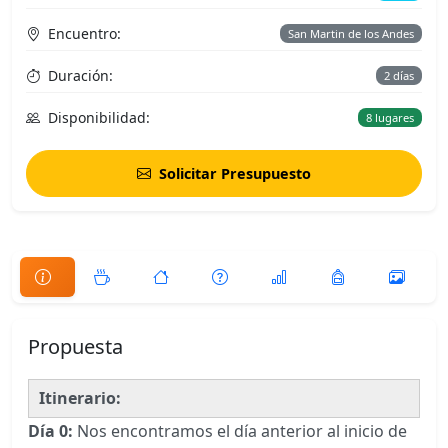
Encuentro:
San Martin de los Andes
Duración:
2 días
Disponibilidad:
8 lugares
Solicitar Presupuesto
Propuesta
Itinerario:
Día 0:
Nos encontramos el día anterior al inicio de