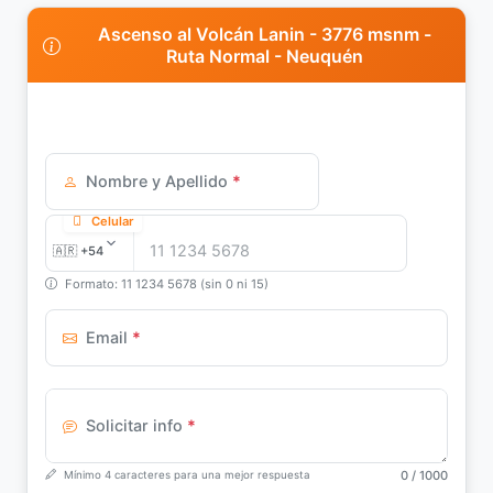
Ascenso al Volcán Lanin - 3776 msnm -
Ruta Normal - Neuquén
Nombre y Apellido
*
Celular
Formato: 11 1234 5678 (sin 0 ni 15)
Email
*
Solicitar info
*
0
/ 1000
Mínimo 4 caracteres para una mejor respuesta