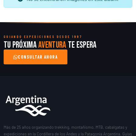
GUIANDO EXPEDICIONES DESDE 1997
Tu próxima
aventura
te espera
CONSULTAR AHORA
Más de 25 años organizando trekking, montañismo, MTB, cabalgatas y
expediciones en la Cordillera de los Andes y la Patagonia Argentina. Guías