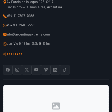
Av Fondo de la legua 425. Of 17
San Isidro
—
Buenos Aires
,
Argentina
+54-11-7397-7988
+54 9 11 2401-2278
info@argentinaextrema.com
Lun–Vie 9–18 hs · Sáb 9–13 hs
SEGUINOS