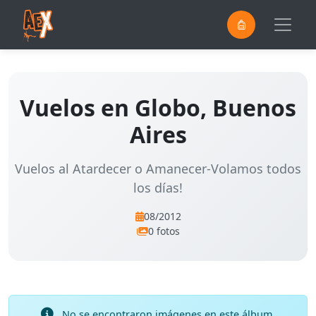
0
Saltar al contenido principal
Vuelos en Globo, Buenos
Aires
Vuelos al Atardecer o Amanecer-Volamos todos
los días!
08/2012
0 fotos
No se encontraron imágenes en este álbum.