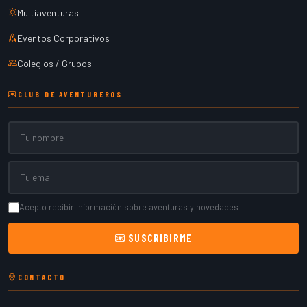
Multiaventuras
Eventos Corporativos
Colegios / Grupos
CLUB DE AVENTUREROS
Nombre
Email
Acepto recibir información sobre aventuras y novedades
SUSCRIBIRME
CONTACTO