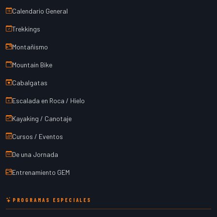
Calendario General
Trekkings
Montañismo
Mountain Bike
Cabalgatas
Escalada en Roca / Hielo
Kayaking / Canotaje
Cursos / Eventos
De una Jornada
Entrenamiento GEM
PROGRAMAS ESPECIALES