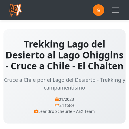
0
Saltar al contenido principal
Trekking Lago del
Desierto al Lago Ohiggins
- Cruce a Chile - El Chalten
Cruce a Chile por el Lago del Desierto - Trekking y
campamentismo
01/2023
24 fotos
Leandro Scheurle - AEX Team