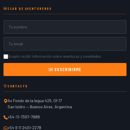
CLUB DE AVENTUREROS
Nombre
Email
Acepto recibir información sobre aventuras y novedades
SUSCRIBIRME
CONTACTO
Av Fondo de la legua 425. Of 17
San Isidro
—
Buenos Aires
,
Argentina
+54-11-7397-7988
+54 9 11 2401-2278