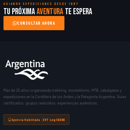
GUIANDO EXPEDICIONES DESDE 1997
Tu próxima
aventura
te espera
CONSULTAR AHORA
Más de 25 años organizando trekking, montañismo, MTB, cabalgatas y
expediciones en la Cordillera de los Andes y la Patagonia Argentina. Guías
certificados, grupos reducidos, experiencias auténticas.
Agencia Habilitada ·
EVT Leg:16396