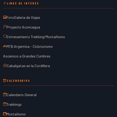
LINKS DE INTERÉS
FotoGalería de Viajes
Proyecto Aconcagua
Entrenamiento Trekking/Montañismo
MTB Argentina - Cicloturismo
Ascensos a Grandes Cumbres
Cabalgatas en la Cordillera
CALENDARIOS
Calendario General
Trekkings
Montañismo