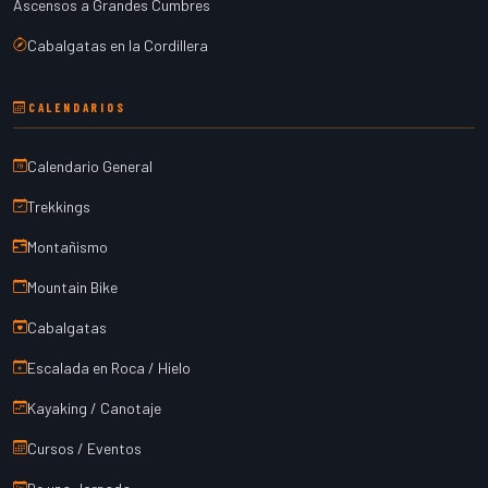
Ascensos a Grandes Cumbres
Cabalgatas en la Cordillera
CALENDARIOS
Calendario General
Trekkings
Montañismo
Mountain Bike
Cabalgatas
Escalada en Roca / Hielo
Kayaking / Canotaje
Cursos / Eventos