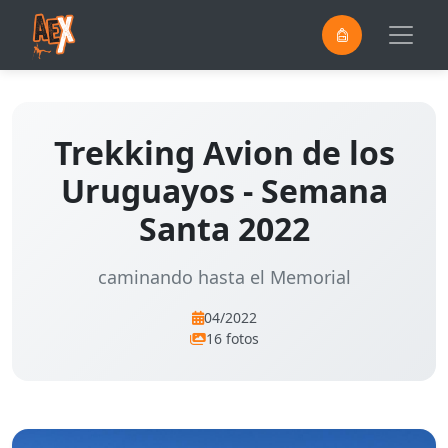
0
Saltar al contenido principal
Trekking Avion de los
Uruguayos - Semana
Santa 2022
caminando hasta el Memorial
04/2022
16 fotos