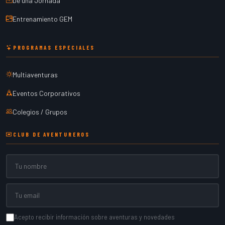
De una Jornada
Entrenamiento GEM
PROGRAMAS ESPECIALES
Multiaventuras
Eventos Corporativos
Colegios / Grupos
CLUB DE AVENTUREROS
Nombre
Email
Acepto recibir información sobre aventuras y novedades