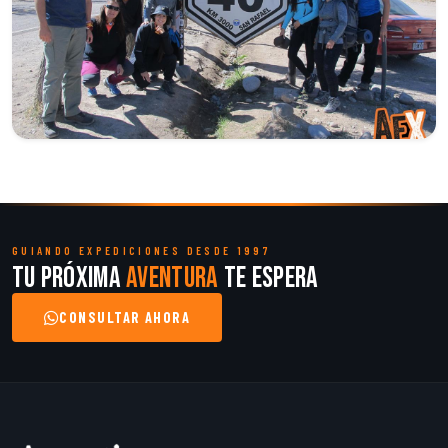
GUIANDO EXPEDICIONES DESDE 1997
Tu próxima
aventura
te espera
CONSULTAR AHORA