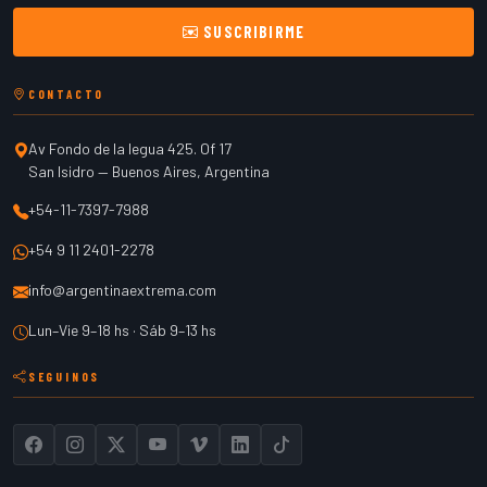
SUSCRIBIRME
CONTACTO
Av Fondo de la legua 425. Of 17
San Isidro
—
Buenos Aires
,
Argentina
+54-11-7397-7988
+54 9 11 2401-2278
info@argentinaextrema.com
Lun–Vie 9–18 hs · Sáb 9–13 hs
SEGUINOS