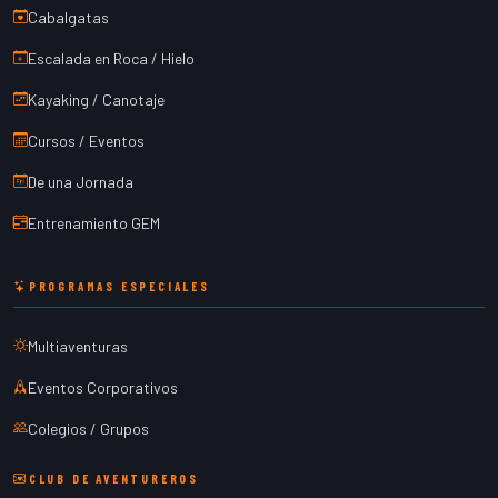
Cabalgatas
Escalada en Roca / Hielo
Kayaking / Canotaje
Cursos / Eventos
De una Jornada
Entrenamiento GEM
PROGRAMAS ESPECIALES
Multiaventuras
Eventos Corporativos
Colegios / Grupos
CLUB DE AVENTUREROS