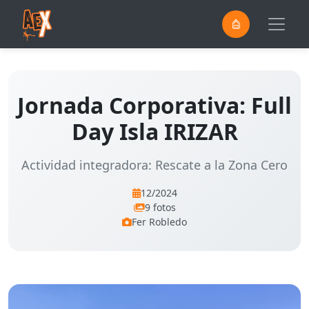
0
Saltar al contenido principal
Jornada Corporativa: Full
Day Isla IRIZAR
Actividad integradora: Rescate a la Zona Cero
12/2024
9 fotos
Fer Robledo