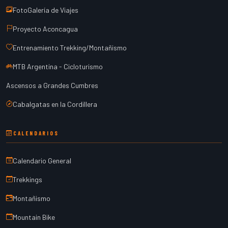
FotoGalería de Viajes
Proyecto Aconcagua
Entrenamiento Trekking/Montañismo
MTB Argentina - Cicloturismo
Ascensos a Grandes Cumbres
Cabalgatas en la Cordillera
CALENDARIOS
Calendario General
Trekkings
Montañismo
Mountain Bike