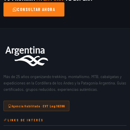
CONSULTAR AHORA
Más de 25 años organizando trekking, montañismo, MTB, cabalgatas y
expediciones en la Cordillera de los Andes y la Patagonia Argentina. Guías
certificados, grupos reducidos, experiencias auténticas.
Agencia Habilitada ·
EVT Leg:16396
LINKS DE INTERÉS