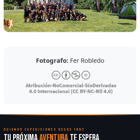
Fotografo:
Fer Robledo
GUIANDO EXPEDICIONES DESDE 1997
Tu próxima
aventura
te espera