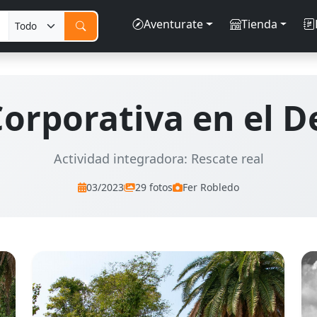
Aventurate
Tienda
orporativa en el D
Actividad integradora: Rescate real
03/2023
29 fotos
Fer Robledo