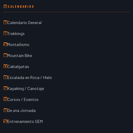
CALENDARIOS
Calendario General
Trekkings
Montañismo
Mountain Bike
Cabalgatas
Escalada en Roca / Hielo
Kayaking / Canotaje
Cursos / Eventos
De una Jornada
Entrenamiento GEM