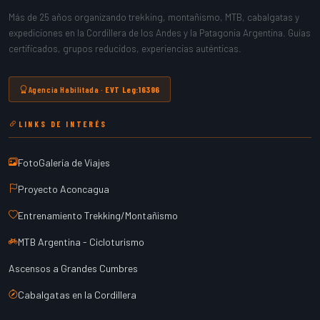
Más de 25 años organizando trekking, montañismo, MTB, cabalgatas y
expediciones en la Cordillera de los Andes y la Patagonia Argentina. Guías
certificados, grupos reducidos, experiencias auténticas.
Agencia Habilitada ·
EVT Leg:16396
LINKS DE INTERÉS
FotoGalería de Viajes
Proyecto Aconcagua
Entrenamiento Trekking/Montañismo
MTB Argentina - Cicloturismo
Ascensos a Grandes Cumbres
Cabalgatas en la Cordillera