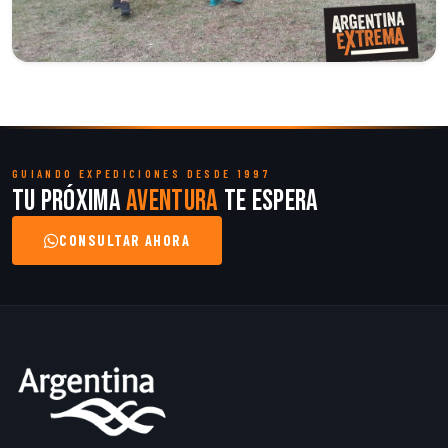
GUIANDO EXPEDICIONES DESDE 1997
Tu próxima
aventura
te espera
CONSULTAR AHORA