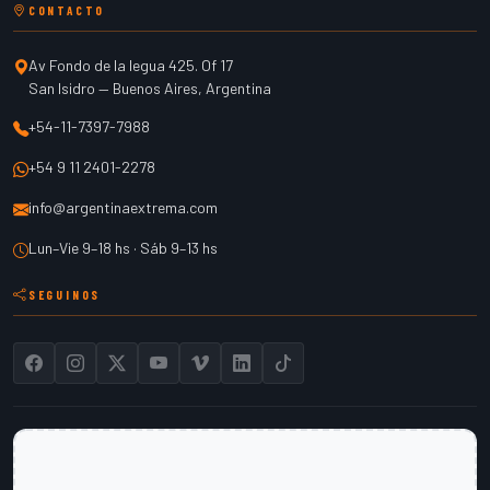
CONTACTO
Av Fondo de la legua 425. Of 17
San Isidro
—
Buenos Aires
,
Argentina
+54-11-7397-7988
+54 9 11 2401-2278
info@argentinaextrema.com
Lun–Vie 9–18 hs · Sáb 9–13 hs
SEGUINOS