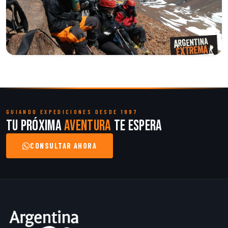
GUIANDO EXPEDICIONES DESDE 1997
Tu próxima
aventura
te espera
CONSULTAR AHORA