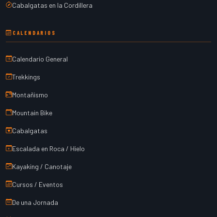
Cabalgatas en la Cordillera
CALENDARIOS
Calendario General
Trekkings
Montañismo
Mountain Bike
Cabalgatas
Escalada en Roca / Hielo
Kayaking / Canotaje
Cursos / Eventos
De una Jornada