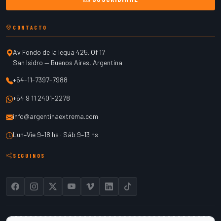
CONTACTO
Av Fondo de la legua 425. Of 17
San Isidro
—
Buenos Aires
,
Argentina
+54-11-7397-7988
+54 9 11 2401-2278
info@argentinaextrema.com
Lun–Vie 9–18 hs · Sáb 9–13 hs
SEGUINOS