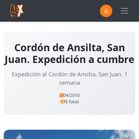
0
Saltar al contenido principal
Cordón de Ansilta, San
Juan. Expedición a cumbre
Expedición al Cordón de Ansilta, San Juan. 1
semana
04/2016
9 fotos