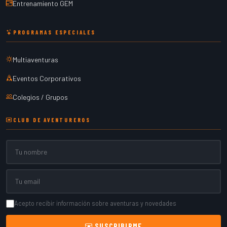
Entrenamiento GEM
PROGRAMAS ESPECIALES
Multiaventuras
Eventos Corporativos
Colegios / Grupos
CLUB DE AVENTUREROS
Nombre
Email
Acepto recibir información sobre aventuras y novedades
SUSCRIBIRME