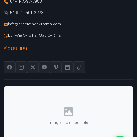
+54-11-7397-7988
+54 9 11 2401-2278
info@argentinaextrema.com
Lun–Vie 9–18 hs · Sáb 9–13 hs
SEGUINOS
Imagen no disponible