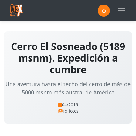
0
Saltar al contenido principal
Cerro El Sosneado (5189
msnm). Expedición a
cumbre
Una aventura hasta el techo del cerro de más de
5000 msnm más austral de América
04/2016
15 fotos