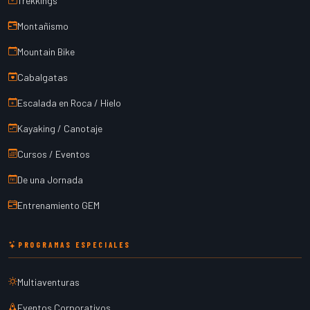
Trekkings
Montañismo
Mountain Bike
Cabalgatas
Escalada en Roca / Hielo
Kayaking / Canotaje
Cursos / Eventos
De una Jornada
Entrenamiento GEM
PROGRAMAS ESPECIALES
Multiaventuras
Eventos Corporativos