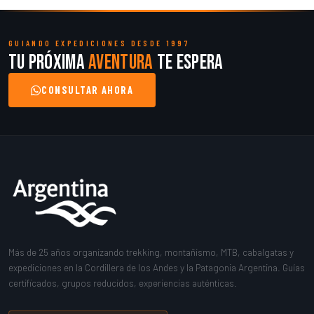
GUIANDO EXPEDICIONES DESDE 1997
Tu próxima
aventura
te espera
CONSULTAR AHORA
Más de 25 años organizando trekking, montañismo, MTB, cabalgatas y
expediciones en la Cordillera de los Andes y la Patagonia Argentina. Guías
certificados, grupos reducidos, experiencias auténticas.