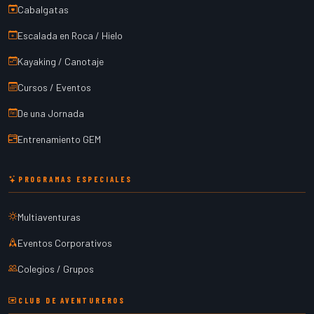
Cabalgatas
Escalada en Roca / Hielo
Kayaking / Canotaje
Cursos / Eventos
De una Jornada
Entrenamiento GEM
PROGRAMAS ESPECIALES
Multiaventuras
Eventos Corporativos
Colegios / Grupos
CLUB DE AVENTUREROS