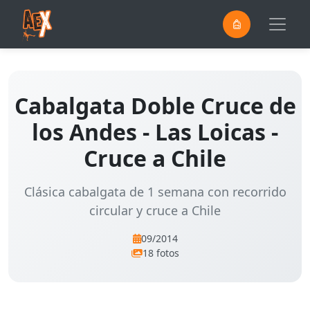
0
Saltar al contenido principal
Cabalgata Doble Cruce de
los Andes - Las Loicas -
Cruce a Chile
Clásica cabalgata de 1 semana con recorrido
circular y cruce a Chile
09/2014
18 fotos