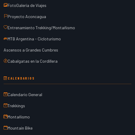
FotoGalería de Viajes
Proyecto Aconcagua
Entrenamiento Trekking/Montañismo
MTB Argentina - Cicloturismo
Ascensos a Grandes Cumbres
Cabalgatas en la Cordillera
CALENDARIOS
Calendario General
Trekkings
Montañismo
Mountain Bike