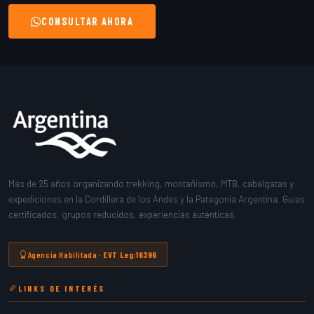
CONSULTAR AHORA
Más de 25 años organizando trekking, montañismo, MTB, cabalgatas y
expediciones en la Cordillera de los Andes y la Patagonia Argentina. Guías
certificados, grupos reducidos, experiencias auténticas.
Agencia Habilitada ·
EVT Leg:16396
LINKS DE INTERÉS