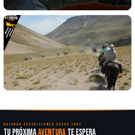
GUIANDO EXPEDICIONES DESDE 1997
Tu próxima
aventura
te espera