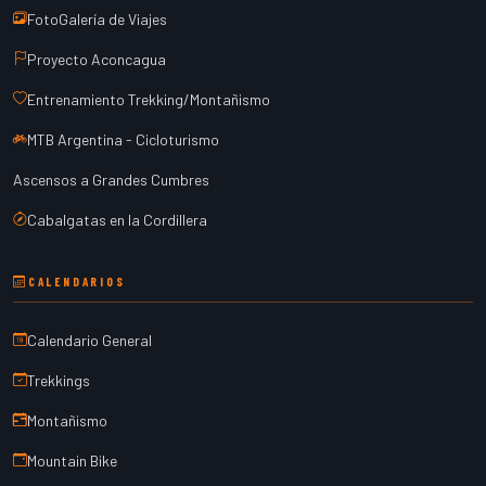
FotoGalería de Viajes
Proyecto Aconcagua
Entrenamiento Trekking/Montañismo
MTB Argentina - Cicloturismo
Ascensos a Grandes Cumbres
Cabalgatas en la Cordillera
CALENDARIOS
Calendario General
Trekkings
Montañismo
Mountain Bike