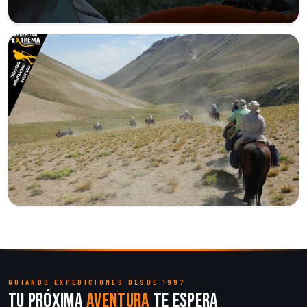
GUIANDO EXPEDICIONES DESDE 1997
Tu próxima
aventura
te espera