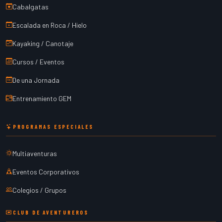
Cabalgatas
Escalada en Roca / Hielo
Kayaking / Canotaje
Cursos / Eventos
De una Jornada
Entrenamiento GEM
PROGRAMAS ESPECIALES
Multiaventuras
Eventos Corporativos
Colegios / Grupos
CLUB DE AVENTUREROS