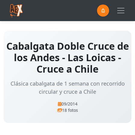
0
Saltar al contenido principal
Cabalgata Doble Cruce de
los Andes - Las Loicas -
Cruce a Chile
Clásica cabalgata de 1 semana con recorrido
circular y cruce a Chile
09/2014
18 fotos