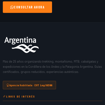
CONSULTAR AHORA
Más de 25 años organizando trekking, montañismo, MTB, cabalgatas y
expediciones en la Cordillera de los Andes y la Patagonia Argentina. Guías
certificados, grupos reducidos, experiencias auténticas.
Agencia Habilitada ·
EVT Leg:16396
LINKS DE INTERÉS