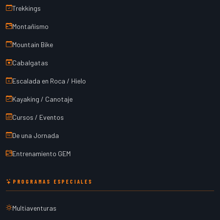
Trekkings
Montañismo
Mountain Bike
Cabalgatas
Escalada en Roca / Hielo
Kayaking / Canotaje
Cursos / Eventos
De una Jornada
Entrenamiento GEM
PROGRAMAS ESPECIALES
Multiaventuras