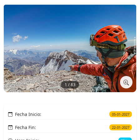
1 / 83
Fecha Inicio:
05-01-2027
Fecha Fin:
22-01-2027