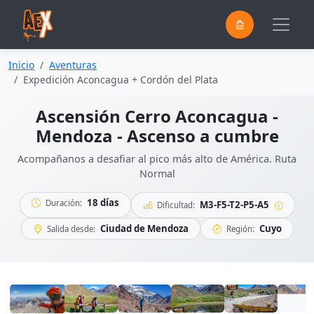
0
Saltar al contenido principal
Inicio
Aventuras
Expedición Aconcagua + Cordón del Plata
Ascensión Cerro Aconcagua -
Mendoza - Ascenso a cumbre
Acompañanos a desafiar al pico más alto de América. Ruta
Normal
18 días
Duración:
M3-F5-T2-P5-A5
Dificultad:
Ciudad de Mendoza
Cuyo
Salida desde:
Región: