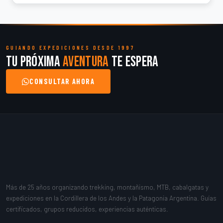
GUIANDO EXPEDICIONES DESDE 1997
Tu próxima
aventura
te espera
CONSULTAR AHORA
Más de 25 años organizando trekking, montañismo, MTB, cabalgatas y
expediciones en la Cordillera de los Andes y la Patagonia Argentina. Guías
certificados, grupos reducidos, experiencias auténticas.