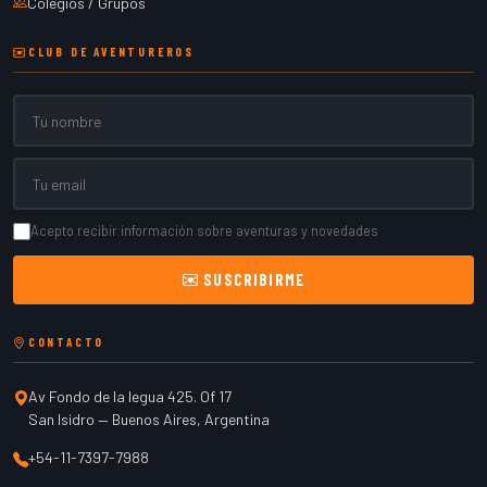
Colegios / Grupos
CLUB DE AVENTUREROS
Nombre
Email
Acepto recibir información sobre aventuras y novedades
SUSCRIBIRME
CONTACTO
Av Fondo de la legua 425. Of 17
San Isidro
—
Buenos Aires
,
Argentina
+54-11-7397-7988