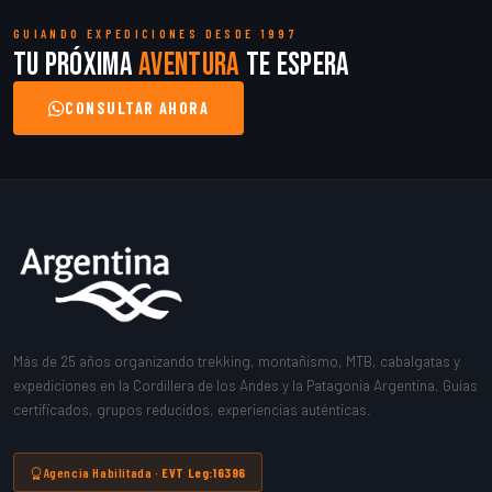
GUIANDO EXPEDICIONES DESDE 1997
Tu próxima
aventura
te espera
CONSULTAR AHORA
Más de 25 años organizando trekking, montañismo, MTB, cabalgatas y
expediciones en la Cordillera de los Andes y la Patagonia Argentina. Guías
certificados, grupos reducidos, experiencias auténticas.
Agencia Habilitada ·
EVT Leg:16396