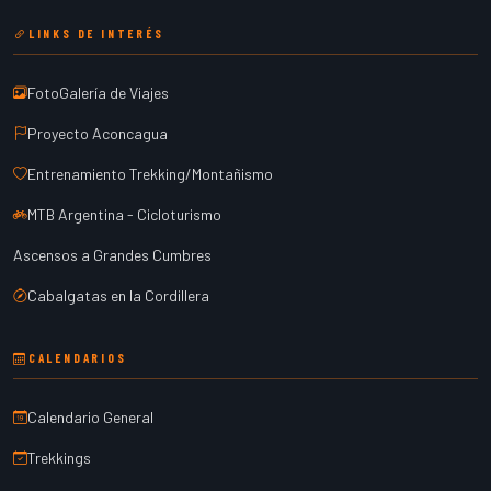
LINKS DE INTERÉS
FotoGalería de Viajes
Proyecto Aconcagua
Entrenamiento Trekking/Montañismo
MTB Argentina - Cicloturismo
Ascensos a Grandes Cumbres
Cabalgatas en la Cordillera
CALENDARIOS
Calendario General
Trekkings