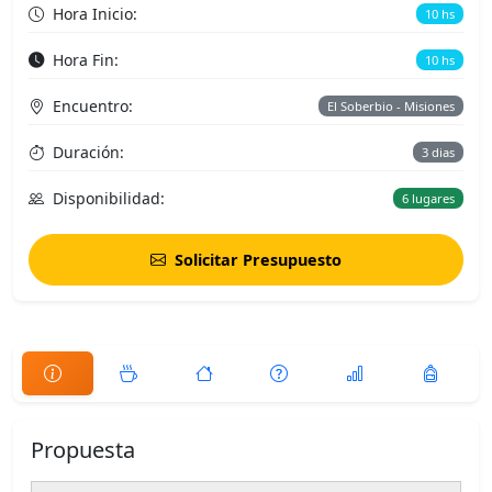
Hora Inicio:
10 hs
Hora Fin:
10 hs
Encuentro:
El Soberbio - Misiones
Duración:
3 dias
Disponibilidad:
6 lugares
Solicitar Presupuesto
Propuesta