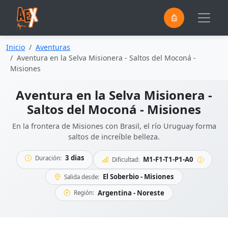
0
Saltar al contenido principal
Inicio
Aventuras
Aventura en la Selva Misionera - Saltos del Moconá -
Misiones
Aventura en la Selva Misionera -
Saltos del Moconá - Misiones
En la frontera de Misiones con Brasil, el río Uruguay forma
saltos de increíble belleza.
3 dias
Duración:
M1-F1-T1-P1-A0
Dificultad:
El Soberbio - Misiones
Salida desde:
Argentina - Noreste
Región: