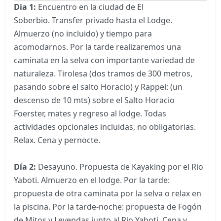
Dia 1:
Encuentro en la ciudad de El
Soberbio. Transfer privado hasta el Lodge.
Almuerzo (no incluido) y tiempo para
acomodarnos. Por la tarde realizaremos una
caminata en la selva con importante variedad de
naturaleza. Tirolesa (dos tramos de 300 metros,
pasando sobre el salto Horacio) y Rappel: (un
descenso de 10 mts) sobre el Salto Horacio
Foerster, mates y regreso al lodge. Todas
actividades opcionales incluidas, no obligatorias.
Relax. Cena y pernocte.
Día 2:
Desayuno. Propuesta de
Kayaking
por el Rio
Yaboti. Almuerzo en el lodge. Por la tarde:
propuesta de otra caminata por la selva o relax en
la piscina. Por la tarde-noche:
propuesta de Fogón
de Mitos y Leyendas junto al Rio Yaboti. Cena y