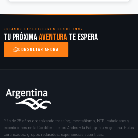
GUIANDO EXPEDICIONES DESDE 1997
Tu próxima
aventura
te espera
CONSULTAR AHORA
Más de 25 años organizando trekking, montañismo, MTB, cabalgatas y
expediciones en la Cordillera de los Andes y la Patagonia Argentina. Guías
certificados, grupos reducidos, experiencias auténticas.