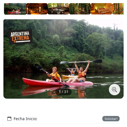
1 / 31
Fecha Inicio:
Solicitar!