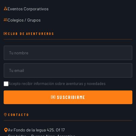
Eventos Corporativos
Colegios / Grupos
CLUB DE AVENTUREROS
Nombre
Email
Acepto recibir información sobre aventuras y novedades
SUSCRIBIRME
CONTACTO
Av Fondo de la legua 425. Of 17