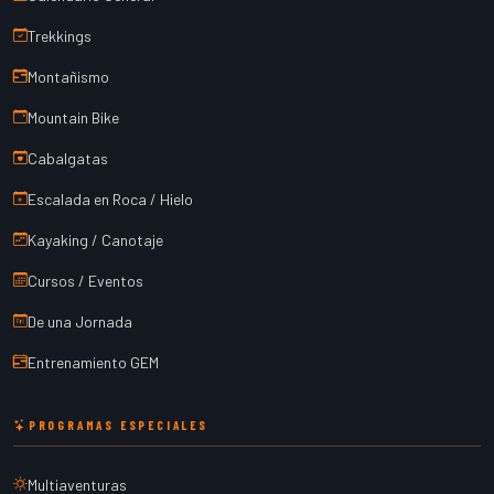
Trekkings
Montañismo
Mountain Bike
Cabalgatas
Escalada en Roca / Hielo
Kayaking / Canotaje
Cursos / Eventos
De una Jornada
Entrenamiento GEM
PROGRAMAS ESPECIALES
Multiaventuras