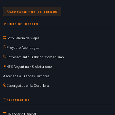
Agencia Habilitada ·
EVT Leg:16396
LINKS DE INTERÉS
FotoGalería de Viajes
Proyecto Aconcagua
Entrenamiento Trekking/Montañismo
MTB Argentina - Cicloturismo
Ascensos a Grandes Cumbres
Cabalgatas en la Cordillera
CALENDARIOS
Calendario General