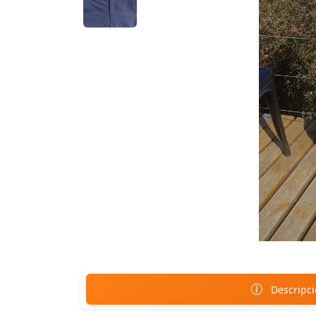
Descripc