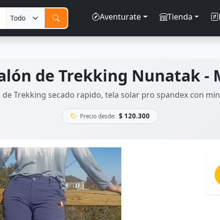
Aventurate
Tienda
alón de Trekking Nunatak - 
 de Trekking secado rapido, tela solar pro spandex con mini
$ 120.300
Precio desde: