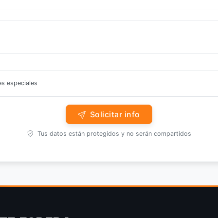
es especiales
Solicitar info
Tus datos están protegidos y no serán compartidos