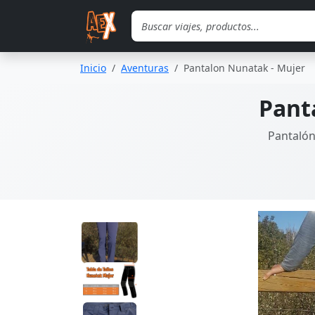
Saltar al contenido principal
Inicio
Aventuras
Pantalon Nunatak - Mujer
Pant
Pantalón