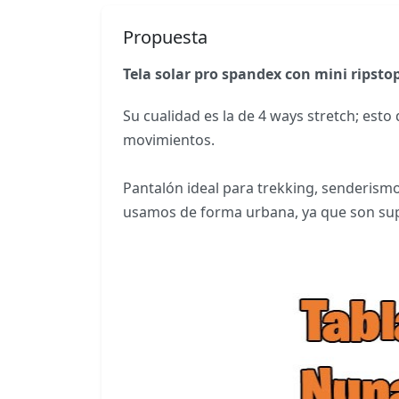
Propuesta
Tela solar pro spandex con mini ripsto
Su cualidad es la de 4 ways stretch; est
movimientos.
Pantalón ideal para trekking, senderismo
usamos de forma urbana, ya que son su