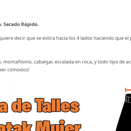
p. Secado Rápido.
o quiere decir que se estira hacia los 4 lados haciendo que
, montañismo, cabalgar, escalada en roca, y todo tipo de a
per cómodos!