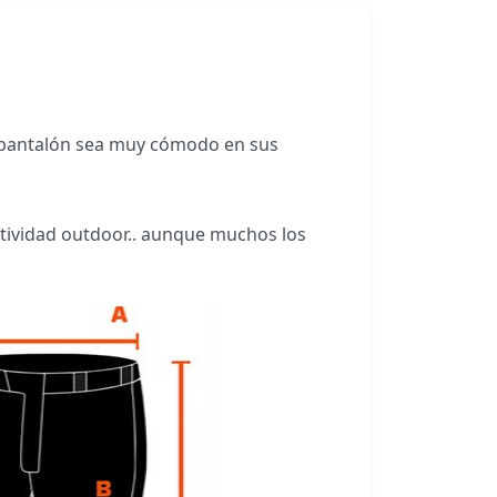
 el pantalón sea muy cómodo en sus
ctividad outdoor.. aunque muchos los