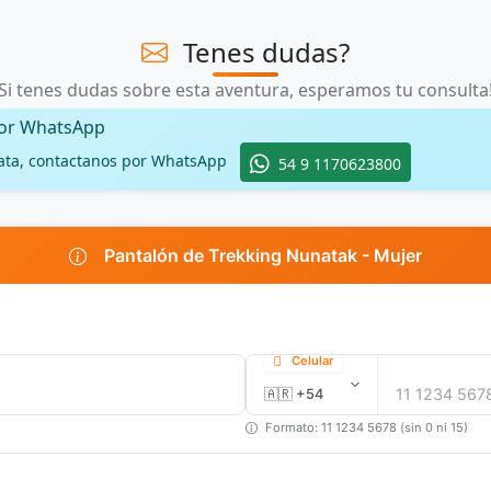
Tenes dudas?
Si tenes dudas sobre esta aventura, esperamos tu consulta
por WhatsApp
ata, contactanos por WhatsApp
54 9 1170623800
Pantalón de Trekking Nunatak - Mujer
Celular
Formato: 11 1234 5678 (sin 0 ni 15)