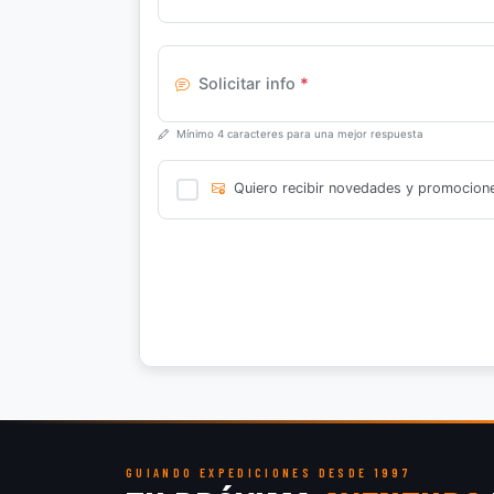
Solicitar info
*
Mínimo 4 caracteres para una mejor respuesta
Quiero recibir novedades y promocion
GUIANDO EXPEDICIONES DESDE 1997