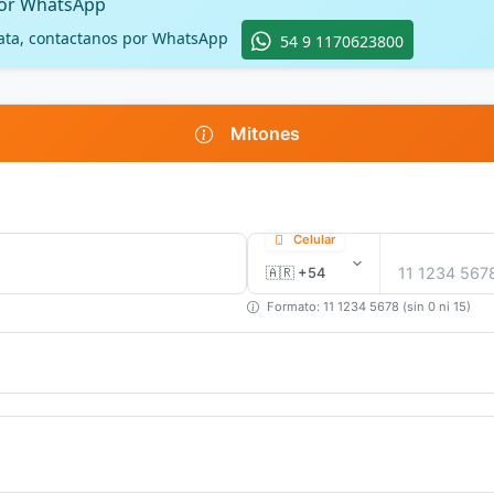
por WhatsApp
ata, contactanos por WhatsApp
54 9 1170623800
Mitones
Celular
Formato: 11 1234 5678 (sin 0 ni 15)