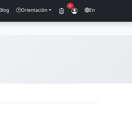
0
Blog
Orientación
En