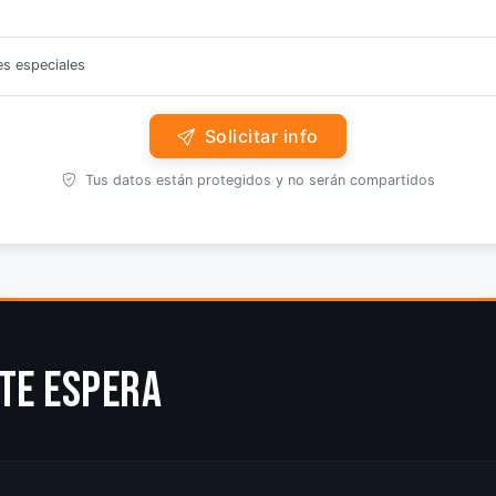
es especiales
Solicitar info
Tus datos están protegidos y no serán compartidos
te espera