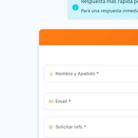
Respuesta más rápida 
Para una respuesta inmedi
Nombre y Apellido
*
Email
*
Solicitar info
*