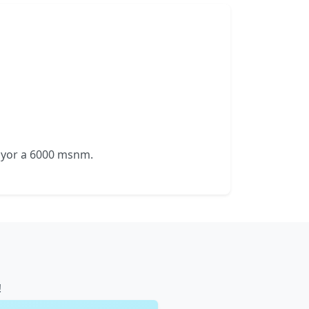
mayor a 6000 msnm.
!