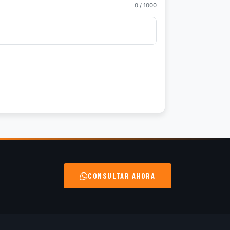
0
/ 1000
CONSULTAR AHORA