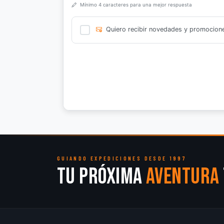
Mínimo 4 caracteres para una mejor respuesta
Quiero recibir novedades y promocion
GUIANDO EXPEDICIONES DESDE 1997
Tu próxima
aventura