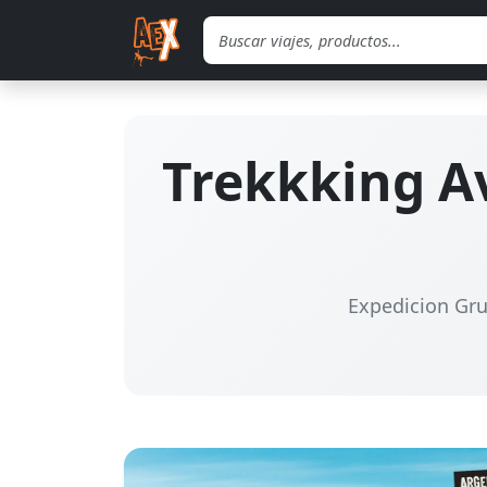
Saltar al contenido principal
Trekkking A
Expedicion Grup