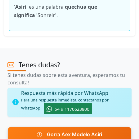
'
Asiri
' es una palabra
quechua que
significa
'Sonreir'.
Tenes dudas?
Si tenes dudas sobre esta aventura, esperamos tu
consulta!
Respuesta más rápida por WhatsApp
Para una respuesta inmediata, contactanos por
WhatsApp
54 9 1170623800
Gorra Aex Modelo Asiri