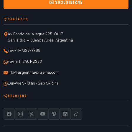
SUSCRIBIRME
CONTACTO
Av Fondo de la legua 425. Of 17
San Isidro
—
Buenos Aires
,
Argentina
+54-11-7397-7988
+54 9 11 2401-2278
info@argentinaextrema.com
Lun–Vie 9–18 hs · Sáb 9–13 hs
SEGUINOS