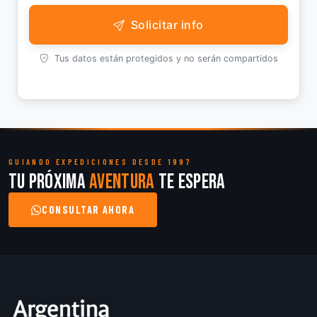
Solicitar info
Tus datos están protegidos y no serán compartidos
GUIANDO EXPEDICIONES DESDE 1997
Tu próxima
aventura
te espera
CONSULTAR AHORA