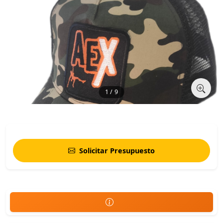
1 / 9
Solicitar Presupuesto